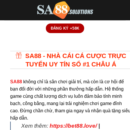
Skip
to
content
ĐĂNG KÝ +58K
SA88 - NHÀ CÁI CÁ CƯỢC TRỰC
TUYẾN UY TÍN SỐ #1 CHÂU Á
SA88
không chỉ là sân chơi giải trí, mà còn là cơ hội để
bạn đổi đời với những phần thưởng hấp dẫn. Hệ thống
game cùng chất lượng dịch vụ luôn đảm bảo tính minh
bạch, công bằng, mang lại trải nghiệm chơi game đỉnh
cao. Đừng chần chừ, tham gia ngay và nhận quà tặng siê
hấp dẫn.
Xem thêm:
https://bet88.love/
|